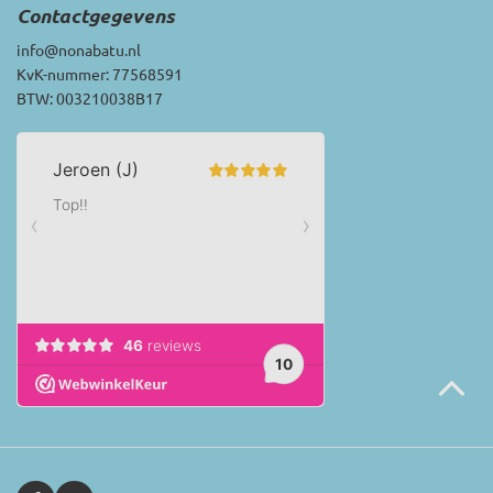
Contactgegevens
info@nonabatu.nl
KvK-nummer: 77568591
BTW: 003210038B17