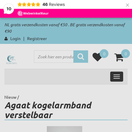
×
46
Reviews
10
NL gratis verzendkosten vanaf €50 . BE gratis verzendkosten vanaf
€90
Login
|
Registreer
0
0
Nieuw
/
Agaat kogelarmband
verstelbaar