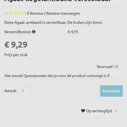
0
Review |
Review toevoegen
Deze Agaat armband is verstelbaar. De kralen zijn 6mm.
Verzendkosten
€ 4,95
€ 9,29
Prijs per stuk
Voorraad :
Het aantal Spaarpunten dat je voor dit product ontvangt is
9
Aantal:
Bestellen
Op verlanglijst