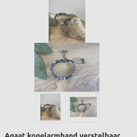
Agaat kogelarmband verstelbaar