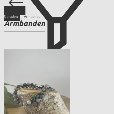
Sieraden
Armbanden
Armbanden
Filter