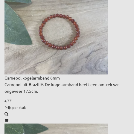
Carneool kogelarmband 6mm
Carneool uit Brazilië. De kogelarmband heeft een omtrek van
ongeveer 17,5cm.
99
4,
Prijs per stuk