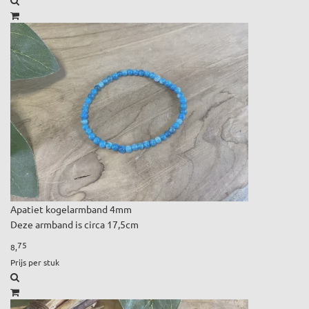
Apatiet kogelarmband 4mm
Deze armband is circa 17,5cm
75
8,
Prijs per stuk