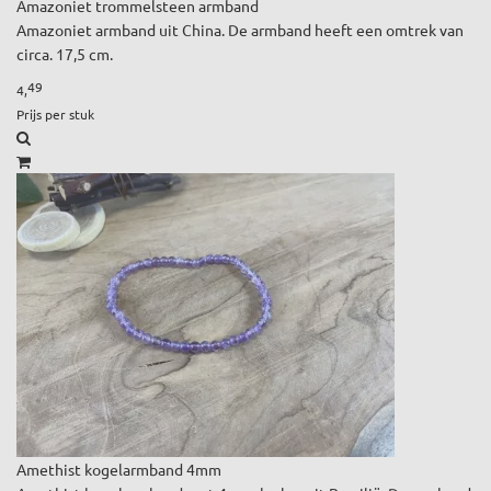
Amazoniet trommelsteen armband
Amazoniet armband uit China. De armband heeft een omtrek van
circa. 17,5 cm.
49
4,
Prijs per stuk
Amethist kogelarmband 4mm