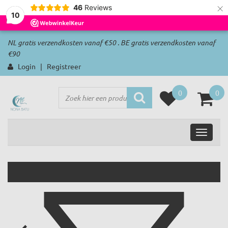
×
46
Reviews
10
NL gratis verzendkosten vanaf €50 . BE gratis verzendkosten vanaf
€90
Login
|
Registreer
0
0