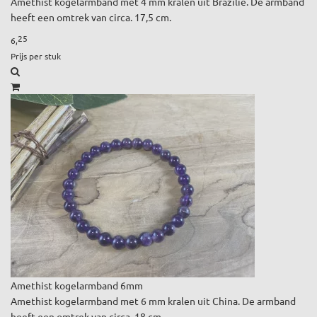
Amethist kogelarmband met 4 mm kralen uit Brazilië. De armband
heeft een omtrek van circa. 17,5 cm.
25
6,
Prijs per stuk
Amethist kogelarmband 6mm
Amethist kogelarmband met 6 mm kralen uit China. De armband
heeft een omtrek van circa. 18 cm.