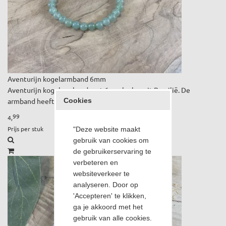
Aventurijn kogelarmband 6mm
Aventurijn kogelarmband met 6mm kralen uit Brazilië. De
Cookies
armband heeft een omtrek van circa. 18 cm.
99
4,
Prijs per stuk
"Deze website maakt
gebruik van cookies om
de gebruikerservaring te
verbeteren en
websiteverkeer te
analyseren. Door op
'Accepteren' te klikken,
ga je akkoord met het
gebruik van alle cookies.