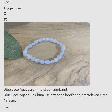
50
6,
Prijs per stuk
Blue Lace Agaat trommelsteen armband
Blue Lace Agaat uit China. De armband heeft een omtrek van circa
17,5cm.
99
4,