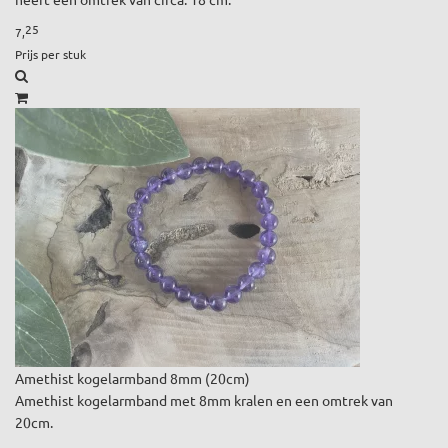
25
7,
Prijs per stuk
Amethist kogelarmband 8mm (20cm)
Amethist kogelarmband met 8mm kralen en een omtrek van
20cm.