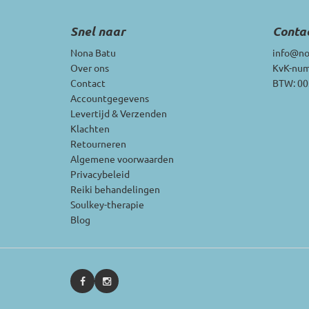
Snel naar
Conta
Nona Batu
info@no
Over ons
KvK-num
Contact
BTW: 0
Accountgegevens
Levertijd & Verzenden
Klachten
Retourneren
Algemene voorwaarden
Privacybeleid
Reiki behandelingen
Soulkey-therapie
Blog