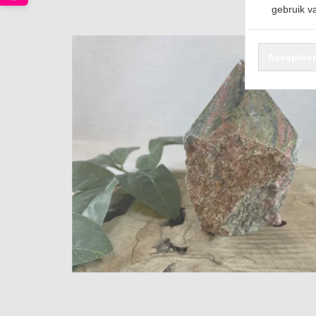
gebruik va
Accepteer