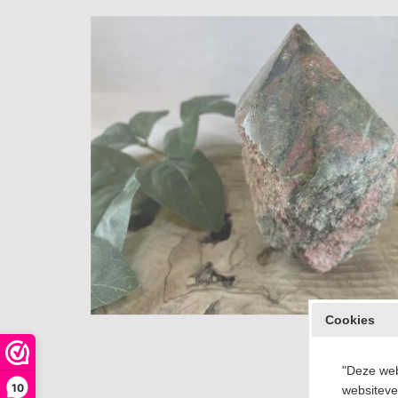
Cookies
"Deze web
10
websiteve