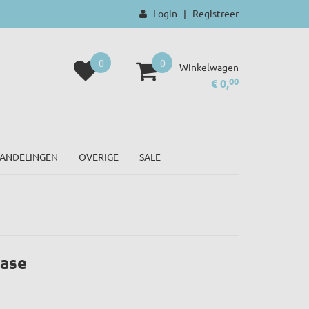
Login
|
Registreer
0
0
Winkelwagen
00
€ 0,
ANDELINGEN
OVERIGE
SALE
base