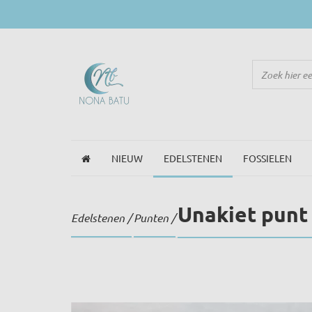
NIEUW
EDELSTENEN
FOSSIELEN
Unakiet punt
Edelstenen
/
Punten
/