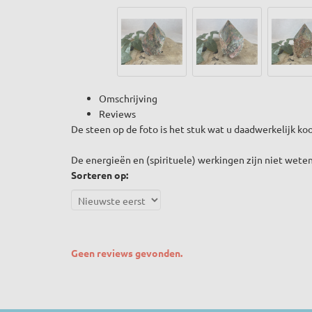
Omschrijving
Reviews
De steen op de foto is het stuk wat u daadwerkelijk ko
De energieën en (spirituele) werkingen zijn niet weten
Sorteren op:
Geen reviews gevonden.