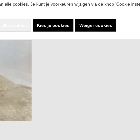
n alle cookies. Je kunt je voorkeuren wijzigen via de knop 'Cookie instel
 alle cookies
Kies je cookies
Weiger cookies