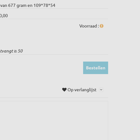
 van 677 gram en 109*78*54
0,00
Voorraad :
tvangt is
50
Bestellen
Op verlanglijst