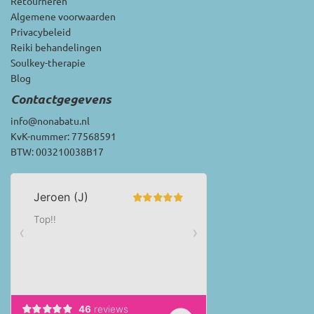
Retourneren
Algemene voorwaarden
Privacybeleid
Reiki behandelingen
Soulkey-therapie
Blog
Contactgegevens
info@nonabatu.nl
KvK-nummer: 77568591
BTW: 003210038B17