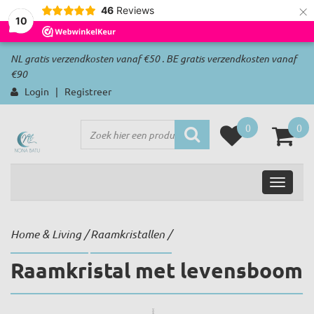
×
46
Reviews
10
NL gratis verzendkosten vanaf €50 . BE gratis verzendkosten vanaf
€90
Login
|
Registreer
0
0
Home & Living
/
Raamkristallen
/
Raamkristal met levensboom