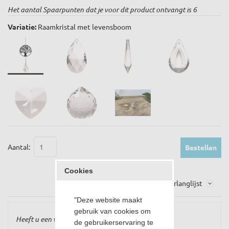
Het aantal Spaarpunten dat je voor dit product ontvangt is
6
Variatie:
Raamkristal met levensboom
Aantal:
Bestellen
Cookies
Op verlanglijst
"Deze website maakt
gebruik van cookies om
Heeft u een vraag over dit product?
de gebruikerservaring te